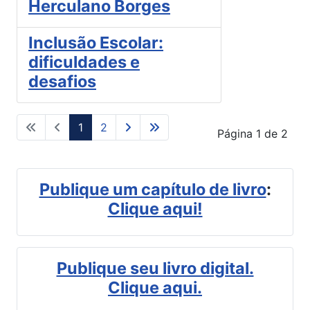
Herculano Borges
Inclusão Escolar:
dificuldades e
desafios
1
2
Página 1 de 2
Publique um capítulo de livro
:
Clique aqui!
Publique seu livro digital.
Clique aqui.