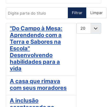
Digite parte do título
Filtrar
Limpar
Mostrar #
"Do Campo à Mesa:
Aprendendo com a
Terra e Sabores na
Escola"
Desenvolvendo
habilidades para a
vida
A casa que rimava
com seus moradores
A inclusão