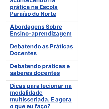
acontecendo na
prática na Escola
Paraíso do Norte
Abordagens Sobre
Ensino-aprendizagem
Debatendo as Práticas
Docentes
Debatendo práticas e
saberes docentes
Dicas para lecionar na
modalidade
multisseriada. E agora
o que eu faço?