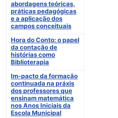
abordagens teóricas,
práticas pedagógicas
e a aplicação dos
campos conceituais
Hora do Conto: o papel
da contação de
histórias como
Biblioterapia
Im-pacto da formação
continuada na práxis
dos professores que
ensinam matemática
nos Anos Iniciais da
Escola Municipal