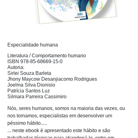
Especialidade humana
Literatura /
Comportamento humano
ISBN 978-85-68669-15-0
Autoria:
Sirlei Souza Barleta
Jhony Maycow Desanjiacomo Rodrigues
Joelma Silva Dionisio
Patrícia Santos Luz
Silmara Parreira Cassimiro
Nós, seres humanos, somos na maioria das vezes, ou
nos tornamos, especialistas em desenvolver um
péssimo hábito.....
... neste ebook é apresentado este hábito e são
trabalhadas técnicas para abandoná-lo, entre em