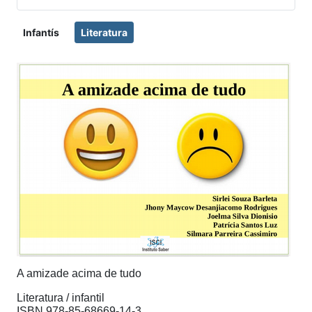
Infantís
Literatura
A amizade acima de tudo
Literatura / infantil
ISBN 978-85-68669-14-3