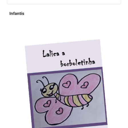
Infantís