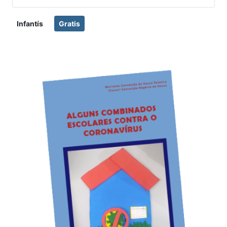
Infantís
Gratis