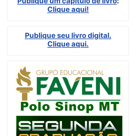
Publique um capítulo de livro
:
Clique aqui!
Publique seu livro digital.
Clique aqui.