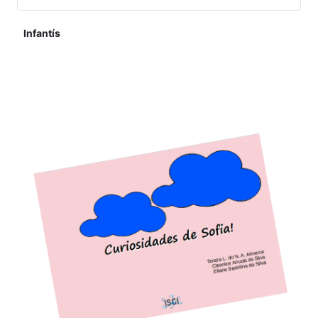
Infantís