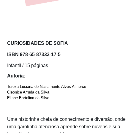
CURIOSIDADES DE SOFIA
ISBN
978-65-87333-17-5
Infantil / 15 páginas
Autoria:
Tereza Luciana do Nascimento Alves Almerce
Cleonice Arruda da Silva
Eliane Bartolina da Silva
Uma historinha cheia de conhecimento e diversão, onde
uma garotinha atenciosa aprende sobre nuvens e sua